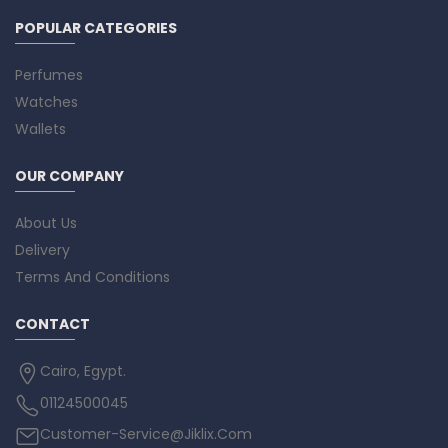
POPULAR CATEGORIES
Perfumes
Watches
Wallets
OUR COMPANY
About Us
Delivery
Terms And Conditions
CONTACT
Cairo, Egypt.
01124500045
Customer-Service@Jiklix.Com