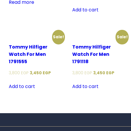
Read more
Add to cart
Sale!
Sale!
Tommy Hilfiger
Tommy Hilfiger
Watch For Men
Watch For Men
1791555
1791118
3,800
EGP
3,450
EGP
3,800
EGP
3,450
EGP
Add to cart
Add to cart