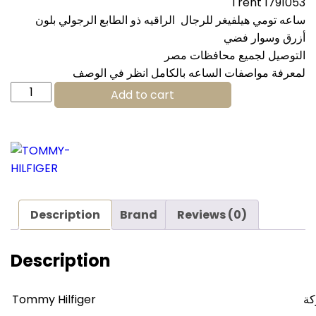
Trent 1791053
ساعه تومي هيلفيغر للرجال الراقيه ذو الطابع الرجولي بلون
أزرق وسوار فضي
التوصيل لجميع محافظات مصر
لمعرفة مواصفات الساعه بالكامل انظر في الوصف
Tommy
Add to cart
Hilfiger
Watch
For
Men
1791053
quantity
Description
Brand
Reviews (0)
Description
Tommy Hilfiger
كة