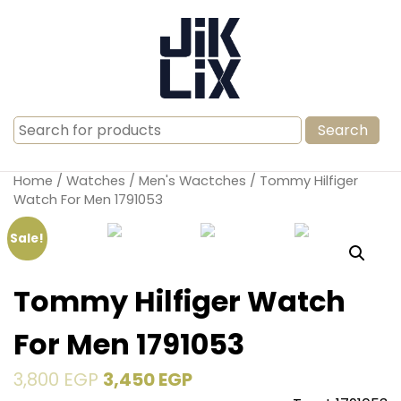
Search
for:
Home
/
Watches
/
Men's Wactches
/ Tommy Hilfiger
Watch For Men 1791053
Sale!
Tommy Hilfiger Watch
For Men 1791053
3,800
EGP
3,450
EGP