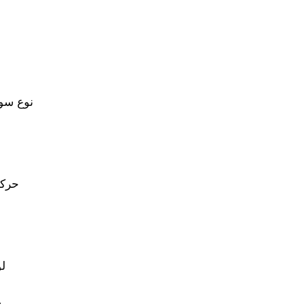
نوع سوا
حركة
لو