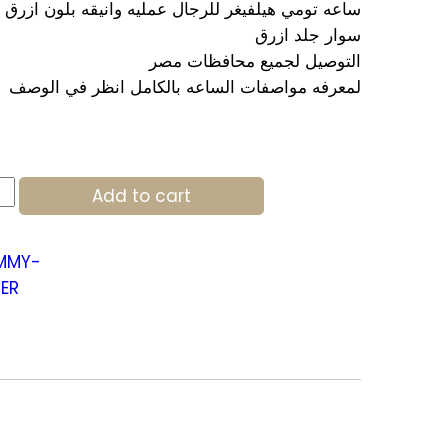
سوار جلد ازرق
التوصيل لجميع محافظات مصر
لمعرفه مواصفات الساعه بالكامل انظر في الوصف
my
Add to cart
er
h
51
ity