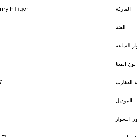
y Hilfiger
الماركة
الفئة
ر الساعة
لون المينا
 العقارب
ك
الموديل
ن السوار