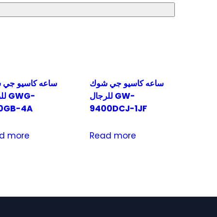
ساعه كاسيو جي شوك
ساعه كاسيو جي 
للرجال GW-
GWG-
0GB-4A
9400DCJ-1JF
d more
Read more