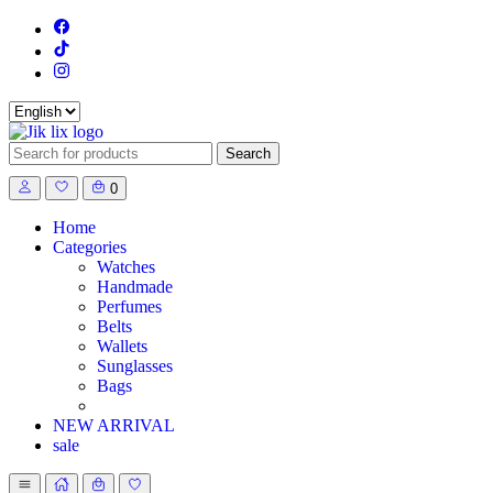
Search
for:
0
Home
Categories
Watches
Handmade
Perfumes
Belts
Wallets
Sunglasses
Bags
NEW ARRIVAL
sale