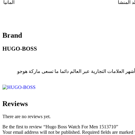
لد المنشأ
المانيا
Brand
HUGO-BOSS
كانت بداية ساعات هوجو بوس في تاريخ 1923 على يد مصمم الازياء هوجو بوس تم تصميم تلك الساعات الجذابة بإيدي المانية هوجو بوس من أشهر العلامات التجارية عبر العالم دائما ما تسعى ماركة هوجو
Reviews
There are no reviews yet.
Be the first to review “Hugo Boss Watch For Men 1513710”
Your email address will not be published.
Required fields are marked