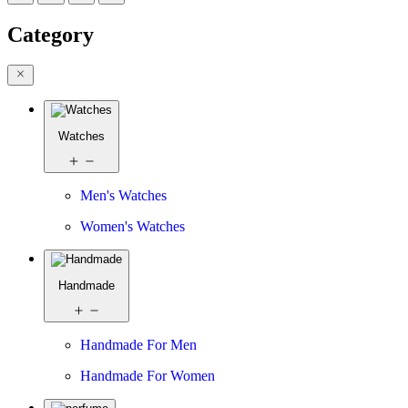
Category
Watches
Men's Watches
Women's Watches
Handmade
Handmade For Men
Handmade For Women