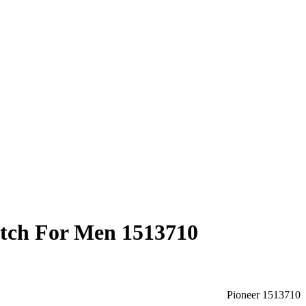
tch For Men 1513710
Pioneer 1513710