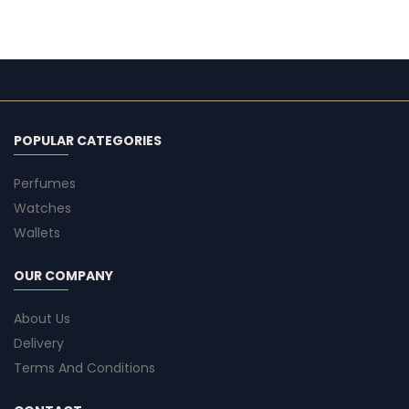
POPULAR CATEGORIES
Perfumes
Watches
Wallets
OUR COMPANY
About Us
Delivery
Terms And Conditions