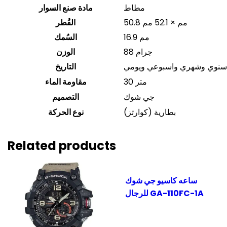
مطاط
مادة صنع السوار
50.8 مم × 52.1 مم
القُطر
16.9 مم
السُمك
88 جرام
الوزن
 سنوي وشهري واسبوعي ويومي
التاريخ
30 متر
مقاومة الماء
جي شوك
التصميم
بطارية (كوارتز)
نوع الحركة
Related products
ساعه كاسيو جي شوك
للرجال GA-110FC-1A