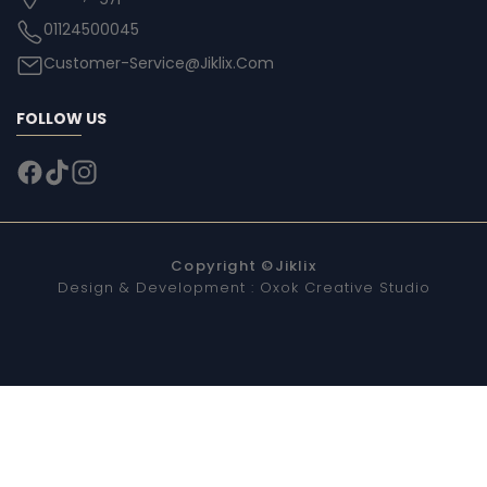
01124500045
Customer-Service@Jiklix.Com
FOLLOW US
Copyright ©
Jiklix
Design & Development :
Oxok Creative Studio