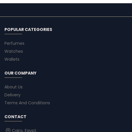
POPULAR CATEGORIES
Perfumes
Watches
Wallets
OUR COMPANY
About Us
Delivery
Terms And Conditions
CONTACT
Cairo, Egypt.