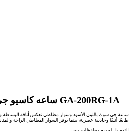
ساعه كاسيو جي شوك للرجال GA-200RG-1A
ساعة جي شوك باللون الأسود وسوار مطاطي تعكس أناقة البساطة والمت
طابعًا أنيقًا وجاذبية عصرية، بينما يوفر السوار المطاطي الراحة والمتان
التوصيل لجميع محافظات مصر