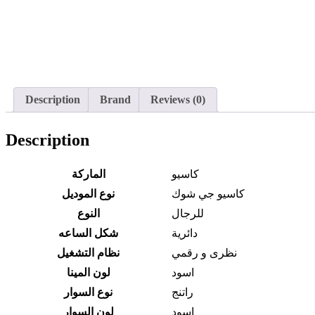
Description
Brand
Reviews (0)
Description
كاسيو
الماركة
كاسيو جي شوك
نوع الموديل
للرجال
النوع
دائرية
شكل الساعه
نظرى و رقمي
نظام التشغيل
اسود
لون المينا
راتنج
نوع السوار
اسود
لون السوار