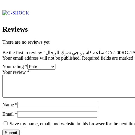
Reviews
There are no reviews yet.
Be the first to review “ساعه كاسيو جي شوك للرجال GA-200
Your email address will not be published.
Required fields are marked
Your rating
*
Your review
*
Name
*
Email
*
Save my name, email, and website in this browser for the next ti