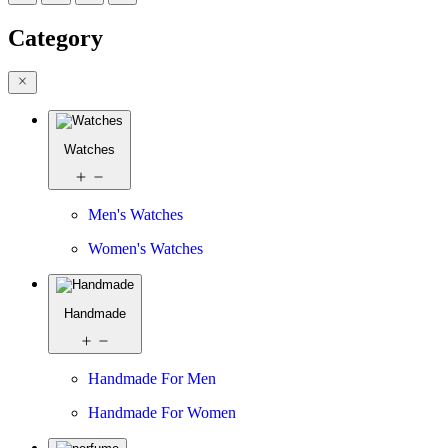
Category
Watches
Men's Watches
Women's Watches
Handmade
Handmade For Men
Handmade For Women