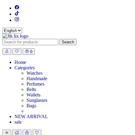
Search
for:
0
Home
Categories
Watches
Handmade
Perfumes
Belts
Wallets
Sunglasses
Bags
NEW ARRIVAL
sale