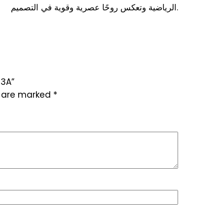
الرياضية وتعكس روحًا عصرية وقوية في التصميم.
first to review
s are marked
*