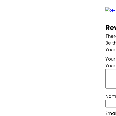
Re
Ther
Your
Your
Your
Na
Emai