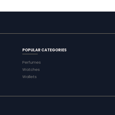
POPULAR CATEGORIES
Perfumes
Watches
Wallets