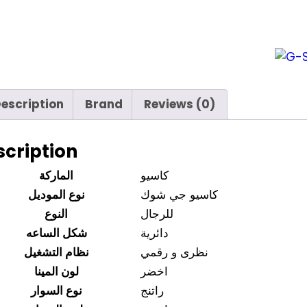
escription
Brand
Reviews (0)
scription
كاسيو
الماركة
كاسيو جي شوك
نوع الموديل
للرجال
النوع
دائرية
شكل الساعه
نظرى و رقمي
نظام التشغيل
اخضر
لون المينا
راتنج
نوع السوار