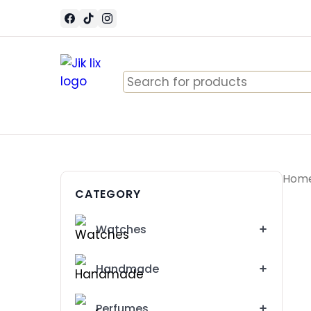
Search
for:
Hom
CATEGORY
Watches
Handmade
Perfumes