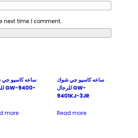
he next time I comment.
ساعه كاسيو جي شوك
ساعه كاسيو جي 
للرجال GW-
للرجا
9401KJ-3JR
d more
Read more