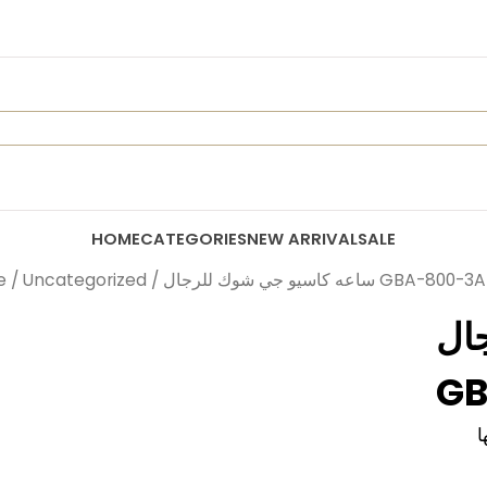
HOME
CATEGORIES
NEW ARRIVAL
SALE
/ ساعه كاسيو جي شوك للرجال GBA-800-3A
Uncategorized
/
e
ال
GB
ا