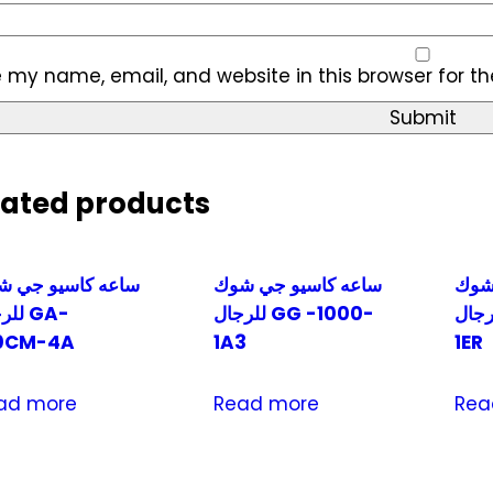
 my name, email, and website in this browser for t
lated products
شوك
ساعه كاسيو جي شوك
ساعه كاسيو جي ش
ل GW-9400-
للرجال GG -1000-
للرجا
0CM-4A
1A3
1ER
ad more
Read more
Rea