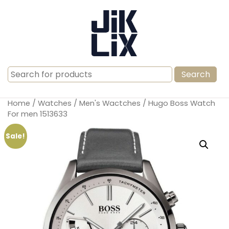
Search
for:
Home
/
Watches
/
Men's Wactches
/ Hugo Boss Watch
For men 1513633
Sale!