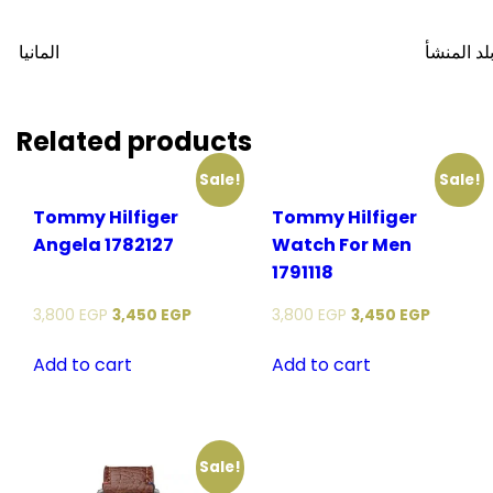
لد المنشأ
المانيا
Related products
Sale!
Sale!
Tommy Hilfiger
Tommy Hilfiger
Angela 1782127
Watch For Men
1791118
3,800
EGP
3,450
EGP
3,800
EGP
3,450
EGP
Add to cart
Add to cart
Sale!