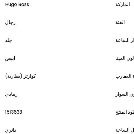
Hugo Boss
الماركة
الفئة
رجال
ر الساعة
جلد
لون المينا
ابيض
 العقارب
كوارتز (بطارية)
ن السوار
رمادي
1513633
ود المنتج
 الساعة
دائري