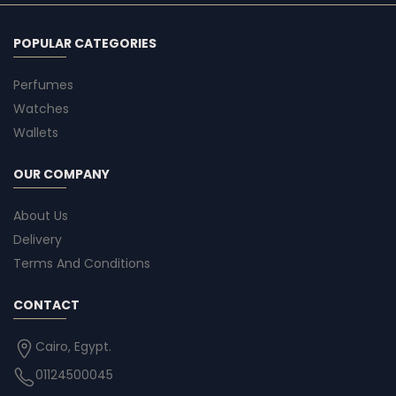
POPULAR CATEGORIES
Perfumes
Watches
Wallets
OUR COMPANY
About Us
Delivery
Terms And Conditions
CONTACT
Cairo, Egypt.
01124500045