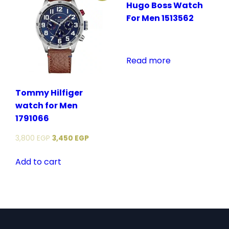
Hugo Boss Watch
For Men 1513562
Read more
Tommy Hilfiger
watch for Men
1791066
3,800
EGP
3,450
EGP
Add to cart