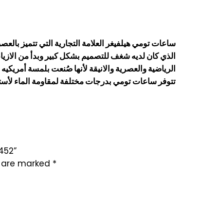
ساعات تومي هيلفيغر العلامة التجارية التي تتميز بالع
الذي كان لديه شغف للتصميم بشكل كبير وبدأ من الازياء
الرياضية والعصرية والانيقة لأنها صُنعت بلمسة أمريكيه 
تتوفر ساعات تومي بدرجات مختلفة لمقاومة الماء لأس
452”
s are marked
*