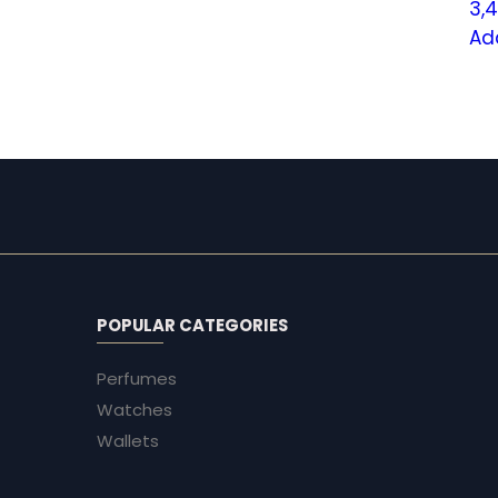
3,
Ad
POPULAR CATEGORIES
Perfumes
Watches
Wallets