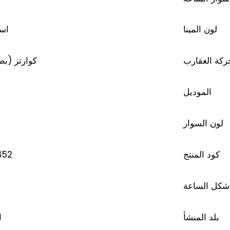
لون المينا
اس
ركة العقارب
كوارتز (ب)
الموديل
لون السوار
452
كود المنتج
شكل الساعة
د
بلد المنشأ
ا