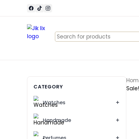
Search
for:
Hom
CATEGORY
Sale
Watches
Handmade
Perfumes