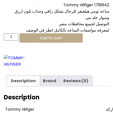
Tommy Hilfiger 1791642
ساعه تومي هيلفيغر للرجال بشكل راقي وجذاب بلون ازرق
وسوار جلد بني
التوصيل لجميع محافظات مصر
لمعرفه مواصفات الساعه بالكامل انظر في الوصف
Tommy
Add to cart
Hilfiger
watch
for
men
1791642
quantity
Description
Brand
Reviews (0)
Description
Tommy Hilfger
اركة