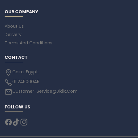
OUR COMPANY
About Us
Delivery
Terms And Conditions
CONTACT
Cairo, Egypt.
01124500045
Customer-Service@Jiklix.Com
FOLLOW US